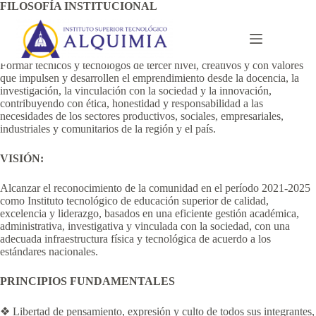
Saltar
FILOSOFÍA INSTITUCIONAL
al
contenido
MISIÓN
:
Formar técnicos y tecnólogos de tercer nivel, creativos y con valores
que impulsen y desarrollen el emprendimiento desde la docencia, la
investigación, la vinculación con la sociedad y la innovación,
contribuyendo con ética, honestidad y responsabilidad a las
necesidades de los sectores productivos, sociales, empresariales,
industriales y comunitarios de la región y el país.
VISIÓN:
Alcanzar el reconocimiento de la comunidad en el período 2021-2025
como Instituto tecnológico de educación superior de calidad,
excelencia y liderazgo, basados en una eficiente gestión académica,
administrativa, investigativa y vinculada con la sociedad, con una
adecuada infraestructura física y tecnológica de acuerdo a los
estándares nacionales.
PRINCIPIOS FUNDAMENTALES
❖ Libertad de pensamiento, expresión y culto de todos sus integrantes,