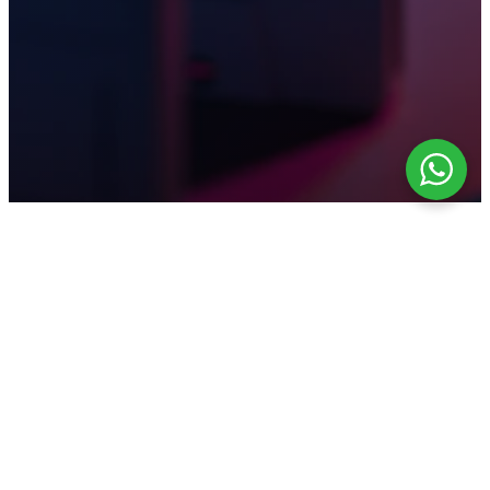
FORMACIÓN ESPECIALIZADA
Elige tu elemento
Descubre las áreas donde la ciencia y la