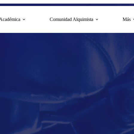
 Académica
Comunidad Alquimista
Más