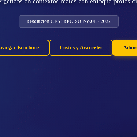
rgéticos en contextos reales con enfoque profesio
Resolución CES: RPC-SO-No.015-2022
scargar Brochure
Costos y Aranceles
Admis