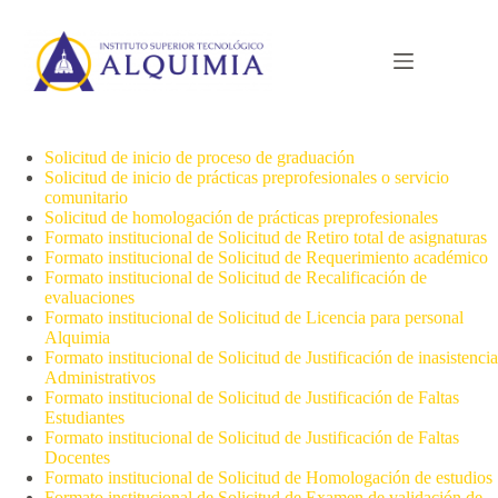
Saltar
al
contenido
Solicitud de inicio de proceso de graduación
Solicitud de inicio de prácticas preprofesionales o servicio
comunitario
Solicitud de homologación de prácticas preprofesionales
Formato institucional de Solicitud de Retiro total de asignaturas
Formato institucional de Solicitud de Requerimiento académico
Formato institucional de Solicitud de Recalificación de
evaluaciones
Formato institucional de Solicitud de Licencia para personal
Alquimia
Formato institucional de Solicitud de Justificación de inasistencia
Administrativos
Formato institucional de Solicitud de Justificación de Faltas
Estudiantes
Formato institucional de Solicitud de Justificación de Faltas
Docentes
Formato institucional de Solicitud de Homologación de estudios
Formato institucional de Solicitud de Examen de validación de