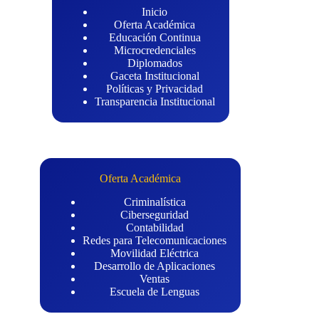
Inicio
Oferta Académica
Educación Continua
Microcredenciales
Diplomados
Gaceta Institucional
Políticas y Privacidad
Transparencia Institucional
Oferta Académica
Criminalística
Ciberseguridad
Contabilidad
Redes para Telecomunicaciones
Movilidad Eléctrica
Desarrollo de Aplicaciones
Ventas
Escuela de Lenguas