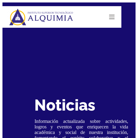
Saltar
al
contenido
Noticias
Información actualizada sobre actividades,
logros y eventos que enriquecen la vida
académica y social de nuestra institución,
fomentando el espíritu colaborativo y el