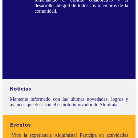
desarrollo integral de todos los miembros de la
comunidad.
Noticias
Mantente informado con las últimas novedades, logros y
avances que destacan el espíritu innovador de Alquimia.
Eventos
¡Vive la experiencia Alquimista! Participa en actividades