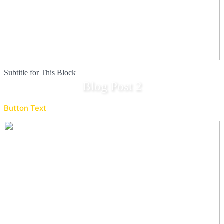
Subtitle for This Block
Blog Post 2
Button Text