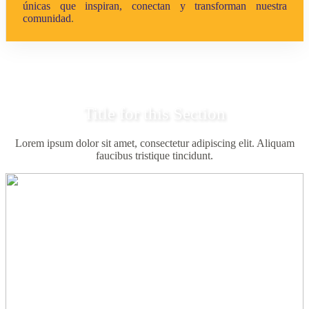
únicas que inspiran, conectan y transforman nuestra
comunidad
.
Title for this Section
Lorem ipsum dolor sit amet, consectetur adipiscing elit. Aliquam
faucibus tristique tincidunt.