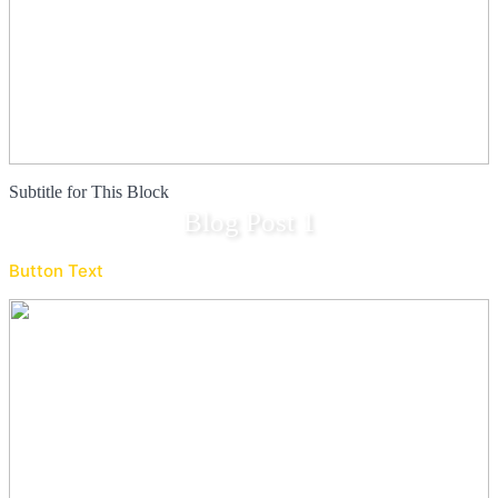
Subtitle for This Block
Blog Post 1
Button Text