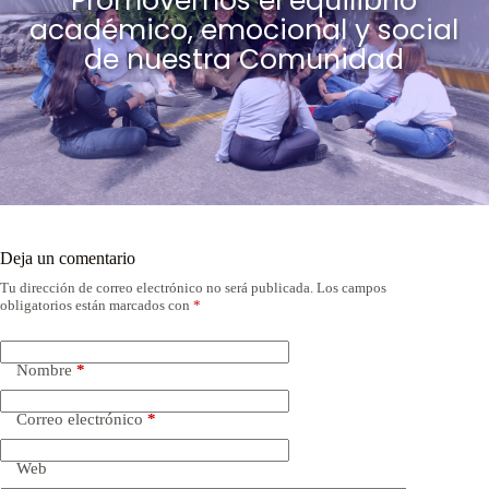
Promovemos el equilibrio
académico, emocional y social
de nuestra Comunidad
Deja un comentario
Tu dirección de correo electrónico no será publicada.
Los campos
obligatorios están marcados con
*
Nombre
*
Correo electrónico
*
Web