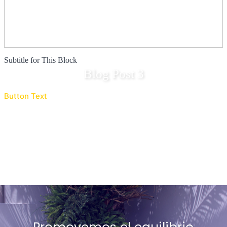
Subtitle for This Block
Blog Post 3
Button Text