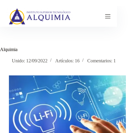
Saltar
al
contenido
Alquimia
Unido: 12/09/2022
Artículos: 16
Comentarios: 1