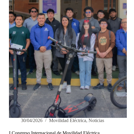
Tecnología
y
Futuro
30/04/2026
Movilidad Eléctrica
,
Noticias
I Congreso Internacional de Movilidad Eléctrica