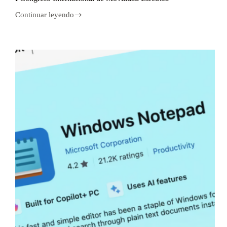
Continuar leyendo
I
Congreso
Internacional
de
Movilidad
Eléctrica