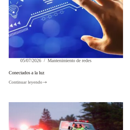
05/07/2026
Mantenimiento de redes
Conectados a la luz
Continuar leyendo
Conectados
a
la
luz